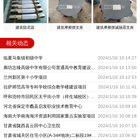
建筑阻尼器
建筑摩擦摆支座
建筑摩擦摆减隔震支座
相关动态
临夏马集镇初级中学
2024/1/16 10:14:27
廊坊志臻高级中学有限公司普通高中教育建设项目
2024/1/16 10:13:50
兰州新区第十小学项目
2024/1/16 10:12:53
拉萨师范高等专科学校综合教学楼建设项目
2024/1/16 10:11:41
呼和浩特市回民区太平街小学（祥生城校区）建设项目
2024/1/16 10:10:39
河北省保定市蠡县启发职业技术教育中心
2024/1/16 10:09:16
海南大学南海海洋资源利用国家重点实验室项目
2024/1/16 10:08:18
甘肃省陇西县云田中心卫生院
2024/1/16 10:07:15
甘肃省城关区住宅小区(A-34#地块)二标段19#幼儿园
2024/1/16 10:06:42