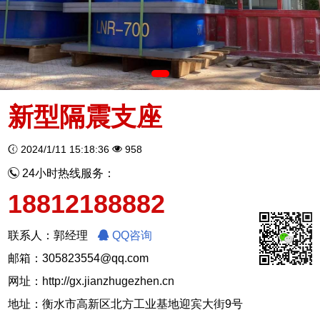
新型隔震支座
2024/1/11 15:18:36
958
24小时热线服务：
18812188882
联系人：郭经理
QQ咨询
邮箱：305823554@qq.com
网址：
http://gx.jianzhugezhen.cn
地址：衡水市高新区北方工业基地迎宾大街9号