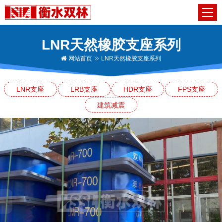
LNR天然橡胶支座系列
网站首页
LNR天然橡胶支座系列
LNR支座
LRB支座
HDR支座
FPS支座
建筑减震