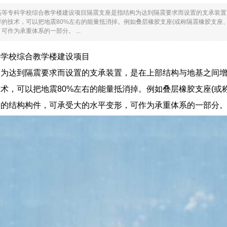
高等专科学校综合教学楼建设项目隔震支座是指结构为达到隔震要求而设置的支承装置
的技术，可以把地震80%左右的能量抵消掉。例如叠层橡胶支座(或称隔震橡胶支座
作为承重体系的一部分。 ...
科学校综合教学楼建设项目
构为达到隔震要求而设置的支承装置，是在上部结构与地基之间
术，可以把地震80%左右的能量抵消掉。例如叠层橡胶支座(或
大的结构构件，可承受大的水平变形，可作为承重体系的一部分