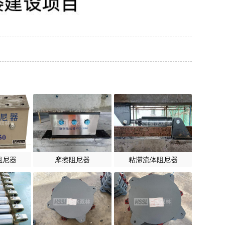
阻尼器
摩擦阻尼器
粘滞流体阻尼器