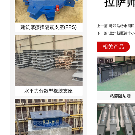
上一篇: 呼和浩特市回
建筑摩擦摆隔震支座(FPS)
下一篇: 兰州新区第十
相关产品
水平力分散型橡胶支座
粘滞阻尼墙