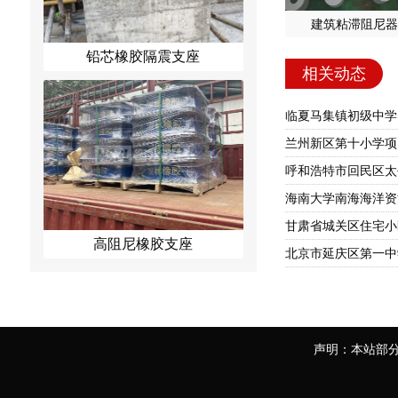
建筑粘滞阻尼器
铅芯橡胶隔震支座
相关动态
临夏马集镇初级中学
兰州新区第十小学项
海南大学南海海洋资
甘肃省城关区住宅小区
高阻尼橡胶支座
北京市延庆区第一中
声明：本站部分