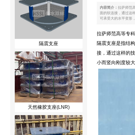
内容简介：
拉萨师范
面的软连接，通过这样
可承受大的水平变形，可
拉萨师范高等专
隔震支座是指结
隔震支座
接，通过这样的技
小而竖向刚度较
天然橡胶支座(LNR)