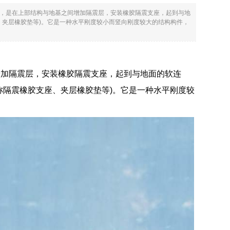
，是在上部结构与地基之间增加隔震层，安装橡胶隔震支座，起到与地
、夹层橡胶垫等)。它是一种水平刚度较小而竖向刚度较大的结构构件，
增加隔震层，安装橡胶隔震支座，起到与地面的软连
称隔震橡胶支座、夹层橡胶垫等)。它是一种水平刚度较
。