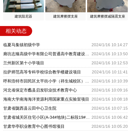
建筑阻尼器
建筑摩擦摆支座
建筑摩擦摆减隔震支座
相关动态
临夏马集镇初级中学
2024/1/16 10:14:27
廊坊志臻高级中学有限公司普通高中教育建设项目
2024/1/16 10:13:50
兰州新区第十小学项目
2024/1/16 10:12:53
拉萨师范高等专科学校综合教学楼建设项目
2024/1/16 10:11:41
呼和浩特市回民区太平街小学（祥生城校区）建设项目
2024/1/16 10:10:39
河北省保定市蠡县启发职业技术教育中心
2024/1/16 10:09:16
海南大学南海海洋资源利用国家重点实验室项目
2024/1/16 10:08:18
甘肃省陇西县云田中心卫生院
2024/1/16 10:07:15
甘肃省城关区住宅小区(A-34#地块)二标段19#幼儿园
2024/1/16 10:06:42
甘肃华亭职业教育中心图书馆项目
2024/1/16 10:05:20