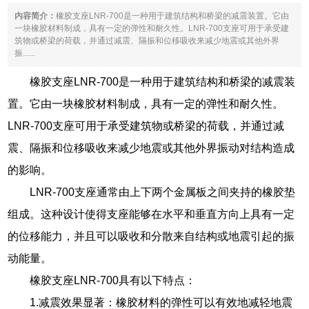
内容简介：
橡胶支座LNR-700是一种用于建筑结构和桥梁的减震装置。它由
一块橡胶材料制成，具有一定的弹性和耐久性。LNR-700支座可用于承受建
筑物或桥梁的荷载，并通过减震、隔振和位移吸收来减少地震或其他外界
振......
橡胶支座LNR-700是一种用于建筑结构和桥梁的减震装
置。它由一块橡胶材料制成，具有一定的弹性和耐久性。
LNR-700支座可用于承受建筑物或桥梁的荷载，并通过减
震、隔振和位移吸收来减少地震或其他外界振动对结构造成
的影响。
LNR-700支座通常由上下两个金属板之间夹持的橡胶垫
组成。这种设计使得支座能够在水平和垂直方向上具有一定
的位移能力，并且可以吸收和分散来自结构或地震引起的振
动能量。
橡胶支座LNR-700具有以下特点：
1.减震效果显著：橡胶材料的弹性可以有效地减轻地震