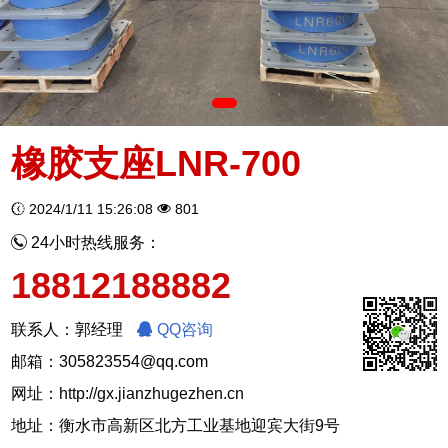
橡胶支座LNR-700
2024/1/11 15:26:08
801
24小时热线服务：
18812188882
联系人：郭经理
QQ咨询
邮箱：305823554@qq.com
网址：
http://gx.jianzhugezhen.cn
地址：衡水市高新区北方工业基地迎宾大街9号