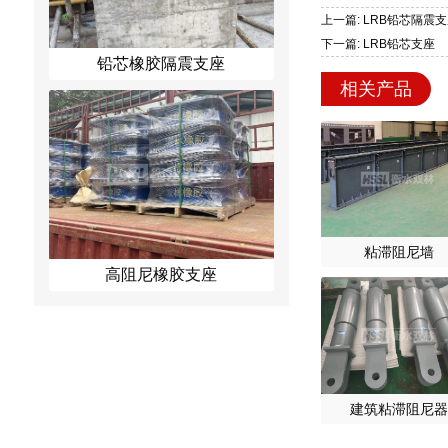
上一篇: LRB铅芯隔震
下一篇: LRB铅芯支座
铅芯橡胶隔震支座
相关产品
粘滞阻尼墙
高阻尼橡胶支座
建筑粘滞阻尼器