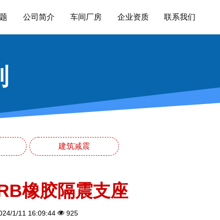
题
公司简介
车间厂房
企业资质
联系我们
列
建筑减震
LRB橡胶隔震支座
24/1/11 16:09:44
925