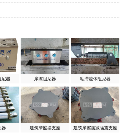
阻尼器
摩擦阻尼器
粘滞流体阻尼器
尼器
建筑摩擦摆支座
建筑摩擦摆减隔震支座