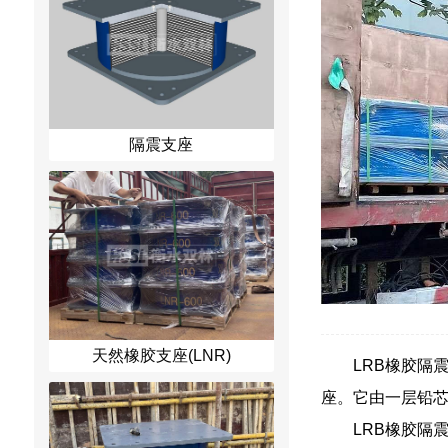
隔震支座
天然橡胶支座(LNR)
LRB橡胶隔震
座。它由一层铅
LRB橡胶隔