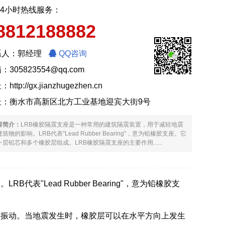
24小时热线服务：
8812188882
系人：郭经理
QQ咨询
：305823554@qq.com
址：
http://gx.jianzhugezhen.cn
址：衡水市高新区北方工业基地迎宾大街9号
容简介：
LRB橡胶隔震支座是一种常用的建筑隔震装置，用于减轻地震
筑物的影响。LRB代表"Lead Rubber Bearing"，意为铅橡胶支座。它
一层铅芯和多个橡胶层组成。LRB橡胶隔震支座的主要作用......
"Lead Rubber Bearing"，意为铅橡胶支
的振动。当地震发生时，橡胶层可以在水平方向上发生