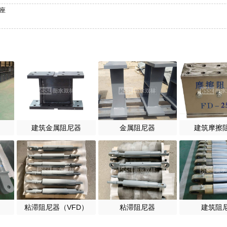
支座
建筑金属阻尼器
金属阻尼器
建筑摩擦
粘滞阻尼器（VFD）
粘滞阻尼器
建筑阻