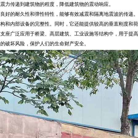
地震力传递到建筑物的程度，降低建筑物的震动响应。
有良好的耐久性和弹性特性，能够有效减震和隔离地震波的传递
结构和内部设备的完整性。同时，它还能提供较高的垂直刚度和
震支座广泛应用于桥梁、高层建筑、工业设施等结构中，用于提
物的破坏风险，保护人们的生命财产安全。