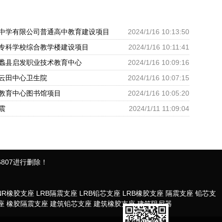
中学有限公司普通高中教育建设项目
2024/1/16 10:13:50
专科学校综合教学楼建设项目
2024/1/16 10:11:41
蠡县启发职业技术教育中心
2024/1/16 10:09:16
云田中心卫生院
2024/1/16 10:07:15
教育中心图书馆项目
2024/1/16 10:05:20
震
2024/1/11 11:09:04
807进行删除！
NR橡胶支座
LRB隔震支座
LRB铅芯支座
LRB橡胶支座
隔震支座
铅芯支
座
橡胶隔震支座
建筑铅芯支座
建筑橡胶支座
建筑阻尼器