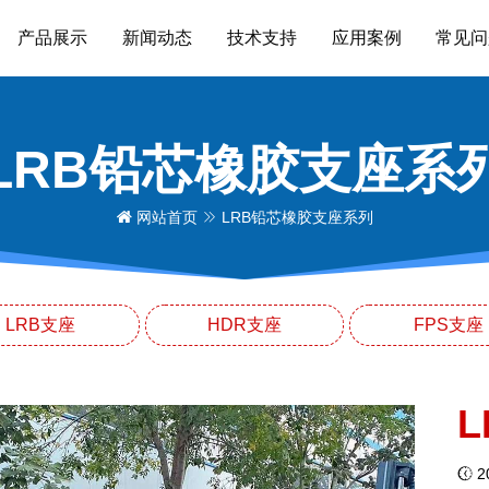
产品展示
新闻动态
技术支持
应用案例
常见问
LRB铅芯橡胶支座系
网站首页
LRB铅芯橡胶支座系列
LRB支座
HDR支座
FPS支座
20