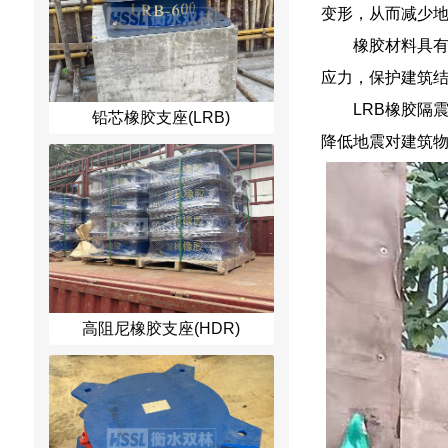
变形，从而减少
橡胶材料具
应力，保护建筑
LRB橡胶隔
铅芯橡胶支座(LRB)
降低地震对建筑
高阻尼橡胶支座(HDR)