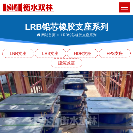
LRB铅芯橡胶支座系列
网站首页
LRB铅芯橡胶支座系列
LNR支座
LRB支座
HDR支座
FPS支座
建筑减震