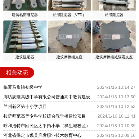
建筑粘滞阻尼器
粘滞阻尼器（VFD）
粘滞阻尼器
建筑阻尼器
建筑摩擦摆支座
建筑摩擦摆减隔震支座
相关动态
临夏马集镇初级中学
2024/1/16 10:14:27
廊坊志臻高级中学有限公司普通高中教育建设项目
2024/1/16 10:13:50
兰州新区第十小学项目
2024/1/16 10:12:53
拉萨师范高等专科学校综合教学楼建设项目
2024/1/16 10:11:41
呼和浩特市回民区太平街小学（祥生城校区）建设项目
2024/1/16 10:10:39
河北省保定市蠡县启发职业技术教育中心
2024/1/16 10:09:16