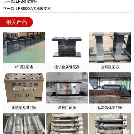
上一篇: LRB橡胶支座
下一篇: LRB800铅芯橡胶支座
相关产品
粘滞阻尼墙
建筑金属阻尼器
金属阻尼器
建筑摩擦阻尼器
摩擦阻尼器
粘滞流体阻尼器