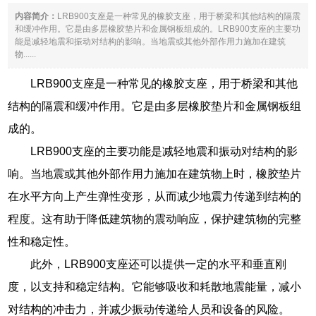
内容简介：
LRB900支座是一种常见的橡胶支座，用于桥梁和其他结构的隔震
和缓冲作用。它是由多层橡胶垫片和金属钢板组成的。LRB900支座的主要功
能是减轻地震和振动对结构的影响。当地震或其他外部作用力施加在建筑
物......
LRB900支座是一种常见的橡胶支座，用于桥梁和其他
结构的隔震和缓冲作用。它是由多层橡胶垫片和金属钢板组
成的。
LRB900支座的主要功能是减轻地震和振动对结构的影
响。当地震或其他外部作用力施加在建筑物上时，橡胶垫片
在水平方向上产生弹性变形，从而减少地震力传递到结构的
程度。这有助于降低建筑物的震动响应，保护建筑物的完整
性和稳定性。
此外，LRB900支座还可以提供一定的水平和垂直刚
度，以支持和稳定结构。它能够吸收和耗散地震能量，减小
对结构的冲击力，并减少振动传递给人员和设备的风险。