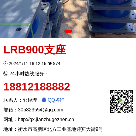
LRB900支座
2024/1/11 16:12:15
974
24小时热线服务：
18812188882
联系人：郭经理
QQ咨询
邮箱：305823554@qq.com
网址：
http://gx.jianzhugezhen.cn
地址：衡水市高新区北方工业基地迎宾大街9号