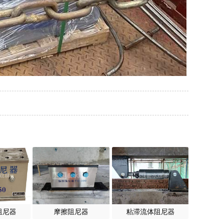
阻尼器
摩擦阻尼器
粘滞流体阻尼器