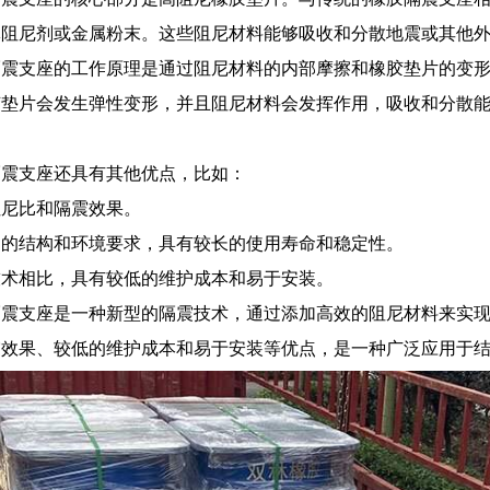
体阻尼剂或金属粉末。这些阻尼材料能够吸收和分散地震或其他
隔震支座的工作原理是通过阻尼材料的内部摩擦和橡胶垫片的变
胶垫片会发生弹性变形，并且阻尼材料会发挥作用，吸收和分散
隔震支座还具有其他优点，比如：
阻尼比和隔震效果。
同的结构和环境要求，具有较长的使用寿命和稳定性。
技术相比，具有较低的维护成本和易于安装。
隔震支座是一种新型的隔震技术，通过添加高效的阻尼材料来实
震效果、较低的维护成本和易于安装等优点，是一种广泛应用于