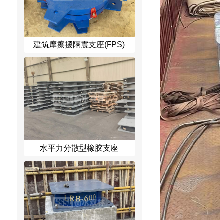
建筑摩擦摆隔震支座(FPS)
水平力分散型橡胶支座