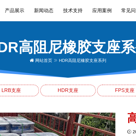
产品展示
新闻动态
技术支持
应用案例
常见问
HDR高阻尼橡胶支座系
网站首页
HDR高阻尼橡胶支座系列
LRB支座
HDR支座
FPS支座
20