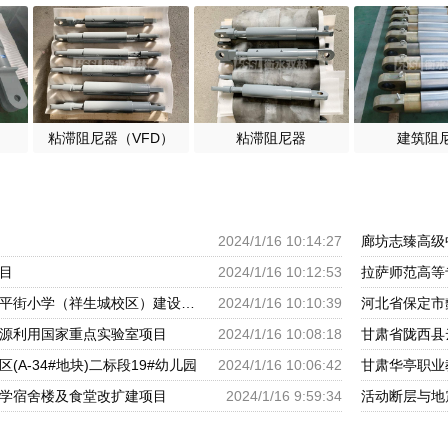
粘滞阻尼器（VFD）
粘滞阻尼器
建筑阻
2024/1/16 10:14:27
廊坊志臻高级
目
2024/1/16 10:12:53
拉萨师范高等
呼和浩特市回民区太平街小学（祥生城校区）建设项目
2024/1/16 10:10:39
河北省保定市
源利用国家重点实验室项目
2024/1/16 10:08:18
甘肃省陇西县
(A-34#地块)二标段19#幼儿园
2024/1/16 10:06:42
甘肃华亭职业
学宿舍楼及食堂改扩建项目
2024/1/16 9:59:34
活动断层与地