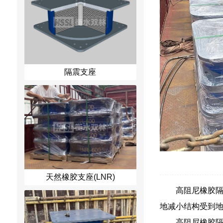
隔震支座
天然橡胶支座(LNR)
高阻尼橡胶
地减小结构受到
高阻尼橡胶