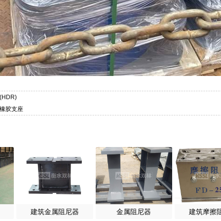
HDR)
尼橡胶支座
建筑金属阻尼器
金属阻尼器
建筑摩擦