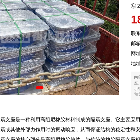
1
联
邮箱
网
地
内
座
小
和安
隔震支座是一种利用高阻尼橡胶材料制成的隔震支座。它主要应
地震或其他外部力作用时的振动响应，从而保证结构的稳定性和
隔震支座的核心部分是高阻尼橡胶垫片。与传统的橡胶隔震支座