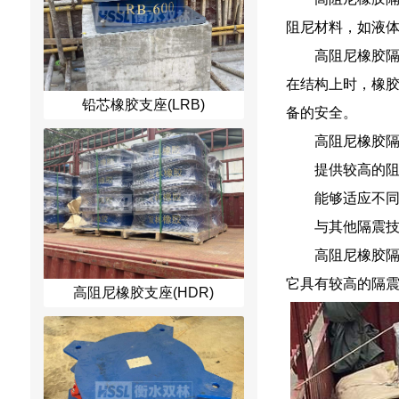
阻尼材料，如液
高阻尼橡胶
在结构上时，橡
铅芯橡胶支座(LRB)
备的安全。
高阻尼橡胶
提供较高的
能够适应不
与其他隔震
高阻尼橡胶
它具有较高的隔
高阻尼橡胶支座(HDR)