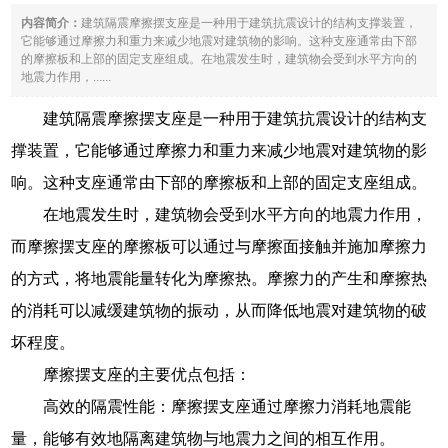
内容简介：
建筑隔震摩擦摆支座是一种用于建筑抗震设计的结构支撑装置，
它能够通过摩擦力和重力来减少地震对建筑物的影响。这种支座通常由下部
的摩擦板和上部的固定支座组成。在地震发生时，建筑物会受到水平方向的
地震力作用，......
建筑隔震摩擦摆支座是一种用于建筑抗震设计的结构支
撑装置，它能够通过摩擦力和重力来减少地震对建筑物的影
响。这种支座通常由下部的摩擦板和上部的固定支座组成。
在地震发生时，建筑物会受到水平方向的地震力作用，
而摩擦摆支座的摩擦板可以通过与摩擦面接触并施加摩擦力
的方式，将地震能量转化为摩擦热。摩擦力的产生和摩擦热
的消耗可以减缓建筑物的振动，从而降低地震对建筑物的破
坏程度。
摩擦摆支座的主要优点包括：
高效的隔震性能：摩擦摆支座通过摩擦力消耗地震能
量，能够有效地隔离建筑物与地震力之间的相互作用。