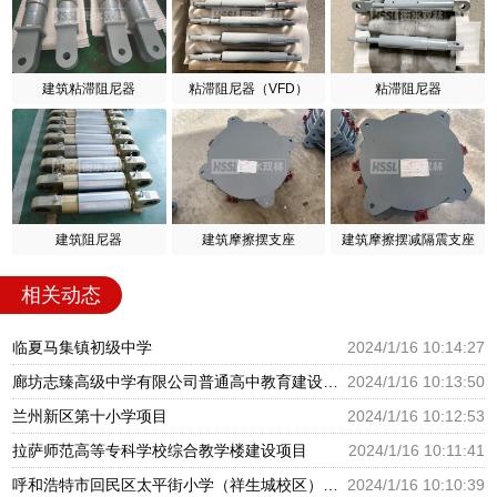
建筑粘滞阻尼器
粘滞阻尼器（VFD）
粘滞阻尼器
建筑阻尼器
建筑摩擦摆支座
建筑摩擦摆减隔震支座
相关动态
临夏马集镇初级中学
2024/1/16 10:14:27
廊坊志臻高级中学有限公司普通高中教育建设项目
2024/1/16 10:13:50
兰州新区第十小学项目
2024/1/16 10:12:53
拉萨师范高等专科学校综合教学楼建设项目
2024/1/16 10:11:41
呼和浩特市回民区太平街小学（祥生城校区）建设项目
2024/1/16 10:10:39