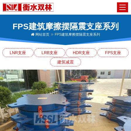
FPS建筑摩擦摆隔震支座系列
网站首页
FPS建筑摩擦摆隔震支座系列
LNR支座
LRB支座
HDR支座
FPS支座
建筑减震