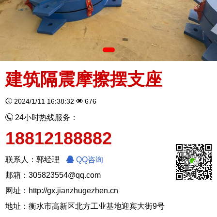
建筑隔震摩擦摆支座
2024/1/11 16:38:32
676
24小时热线服务：
18812188882
联系人：郭经理
QQ咨询
邮箱：305823554@qq.com
网址：
http://gx.jianzhugezhen.cn
地址：衡水市高新区北方工业基地迎宾大街9号