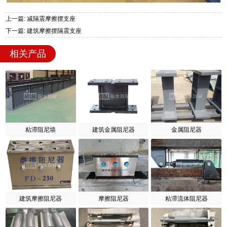
上一篇: 减隔震摩擦摆支座
下一篇: 建筑摩擦摆隔震支座
相关产品
粘滞阻尼墙
建筑金属阻尼器
金属阻尼器
建筑摩擦阻尼器
摩擦阻尼器
粘滞流体阻尼器