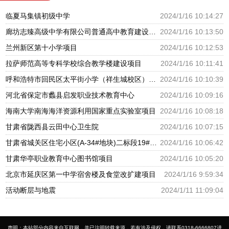
临夏马集镇初级中学
2024/1/16 10:14:27
廊坊志臻高级中学有限公司普通高中教育建设项目
2024/1/16 10:13:50
兰州新区第十小学项目
2024/1/16 10:12:53
拉萨师范高等专科学校综合教学楼建设项目
2024/1/16 10:11:41
呼和浩特市回民区太平街小学（祥生城校区）建设项目
2024/1/16 10:10:39
河北省保定市蠡县启发职业技术教育中心
2024/1/16 10:09:16
海南大学南海海洋资源利用国家重点实验室项目
2024/1/16 10:08:18
甘肃省陇西县云田中心卫生院
2024/1/16 10:07:15
甘肃省城关区住宅小区(A-34#地块)二标段19#幼儿园
2024/1/16 10:06:42
甘肃华亭职业教育中心图书馆项目
2024/1/16 10:05:20
北京市延庆区第一中学宿舍楼及食堂改扩建项目
2024/1/16 9:59:34
活动断层与地震
2024/1/11 11:09:04
声明：本站部分内容来自互联网，并已注明转载来源，若有涉及侵权，请联系0318-6666807进