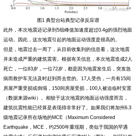
图1 典型台站典型记录反应谱
此外，本次地震还记录到5组峰值加速度超过0.4g的强烈地面
运动。因此，这次地震引起的地面运动强度是很高的。
但是，地震过去一周了，从目前收集到的信息看，这次地震
并未造成严重的建筑震害。根据有关信息，本次地震造成2人
死亡，一位83岁，一位72岁，都是因为地震发生后，突发急
病而救护车无法及时赶到而去世的。17人受伤，一共有15间
房屋严重受损或倒塌，150间房屋受损，100人被迫临时安置
（数据来源wiki）。相较于这次地震的地面运动强度而言，
建筑抗震性能已经算是表现得非常好了。如果我们将加州6.3
级地震记录所在场地的MCE（Maximum Considered
Earthquake，MCE，约2500年重现期，类似于我国的罕遇