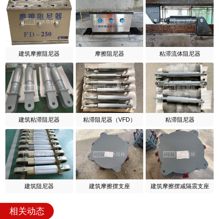
建筑摩擦阻尼器
摩擦阻尼器
粘滞流体阻尼器
建筑粘滞阻尼器
粘滞阻尼器（VFD）
粘滞阻尼器
建筑阻尼器
建筑摩擦摆支座
建筑摩擦摆减隔震支座
相关动态